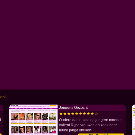
ken!
Jongens Gezocht
★★★★★★★★★☆
l
Oudere dames die op jongere mannen
vallen! Rijpe vrouwen op zoek naar
leuke jonge knullen!