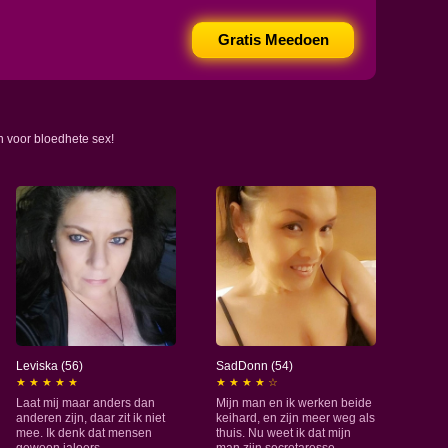
Gratis Meedoen
n voor bloedhete sex!
Leviska (56)
SadDonn (54)
★ ★ ★ ★ ★
★ ★ ★ ★ ☆
Laat mij maar anders dan
Mijn man en ik werken beide
anderen zijn, daar zit ik niet
keihard, en zijn meer weg als
mee. Ik denk dat mensen
thuis. Nu weet ik dat mijn